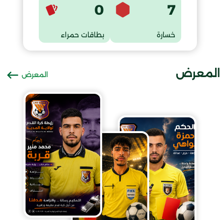
0
7
خسارة
بطاقات حمراء
المعرض
المعرض