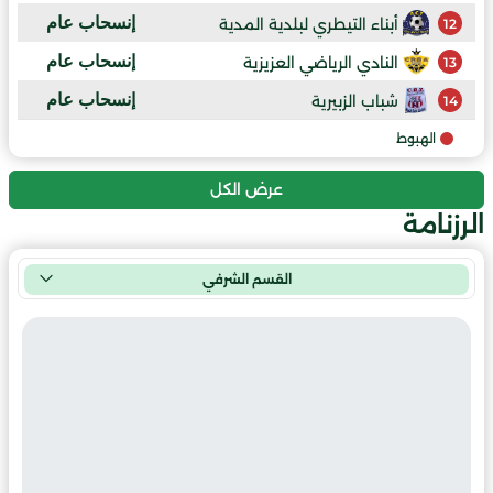
إنسحاب عام
أبناء التيطري لبلدية المدية
12
إنسحاب عام
النادي الرياضي العزيزية
13
إنسحاب عام
شباب الزبيرية
14
الهبوط
عرض الكل
الرزنامة
القسم الشرفي