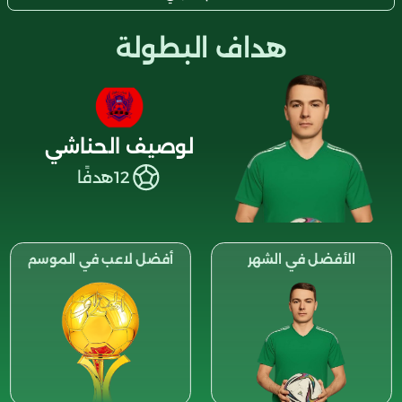
هداف البطولة
لوصيف الحناشي
12
هدفًا
الأفضل في الشهر
أفضل لاعب في الموسم