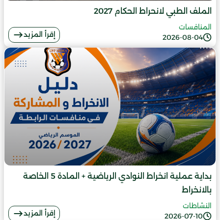
الملف الطبي لانحراط الحكام 2027
المنافسات
إقرأ المزيد
2026-08-04
بداية عملية انخراط النوادي الرياضية + المادة 5 الخاصة
بالانخراط
النشاطات
إقرأ المزيد
2026-07-10