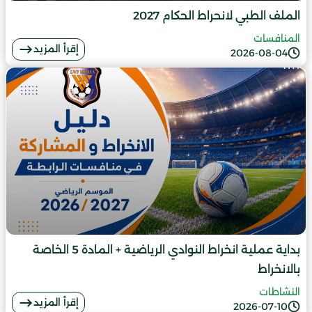
الملف الطبي لانحراط الحكام 2027
المنافسات
إقرأ المزيد
2026-08-04
بداية عملية انخراط النوادي الرياضية + المادة 5 الخاصة
بالانخراط
النشاطات
إقرأ المزيد
2026-07-10