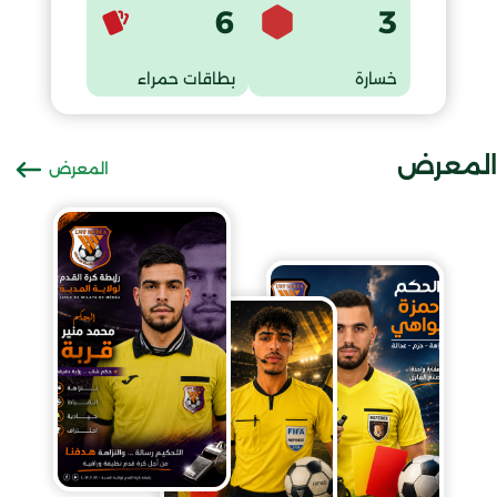
6
3
خسارة
بطاقات حمراء
المعرض
المعرض