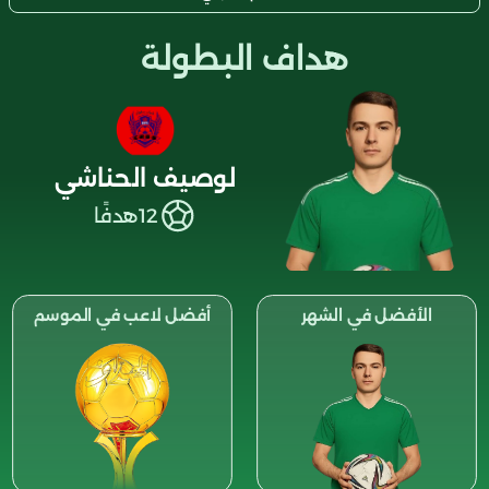
هداف البطولة
لوصيف الحناشي
12
هدفًا
الأفضل في الشهر
أفضل لاعب في الموسم