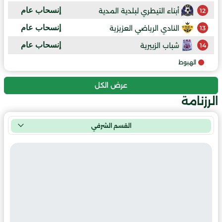
إنسحاب عام
أبناء التيطري لبلدية المدية
12
إنسحاب عام
النادي الرياضي العزيزية
13
إنسحاب عام
شباب الزبيرية
14
الهبوط
عرض الكل
الرزنامة
القسم الشرفي