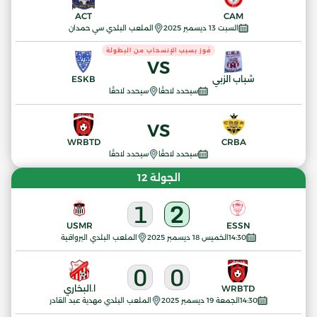
ACT
CAM
السبت 13 ديسمبر 2025
الملعب البلدي سي حمدان
فوز بسبب الإنسحاب من البطولة
VS
شباب الزبي
ESKB
سيحدد لاحقًا
سيحدد لاحقًا
VS
WRBTD
CRBA
سيحدد لاحقًا
سيحدد لاحقًا
الجولة 12
1
2
USMR
ESSN
14:30
الخميس 18 ديسمبر 2025
الملعب البلدي البرواقية
0
0
WRBTD
ا.البخاري
14:30
الجمعة 19 ديسمبر 2025
الملعب البلدي مهدية عبد القادر