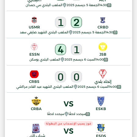
14:30
الجمعة 5 ديسمبر 2025
الملعب البلدي سي حمدان
1
2
USMR
CRBD
14:30
الجمعة 5 ديسمبر 2025
الملعب البلدي الشهيد صايفي سعد
4
1
ESSN
JSB
14:00
السبت 6 ديسمبر 2025
الملعب البلدي بوسكن
0
0
إتحاد بلدي
CRBS
14:00
السبت 6 ديسمبر 2025
الملعب البلدي الشهيد عبد القادر مراكشي
VS
CRBA
ESKB
سيحدد لاحقًا
سيحدد لاحقًا
فوز بسبب الإنسحاب من البطولة
VS
ESDS
شباب الزبي