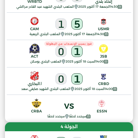
إتحاد بلدي
WRBTD
14:30
الجمعة 17 أكتوبر 2025
الملعب البلدي الشهيد عبد القادر مراكشي
1
5
CAM
USMR
14:30
الجمعة 17 أكتوبر 2025
الملعب البلدي الربعية
فوز بسبب الإنسحاب من البطولة
0
1
ACT
JSB
14:00
السبت 18 أكتوبر 2025
الملعب البلدي بوسكن
0
1
CRBD
ا.البخاري
14:00
السبت 18 أكتوبر 2025
الملعب البلدي الشهيد صايفي سعد
VS
CRBA
ESSN
سيحدد لاحقًا
سيحدد لاحقًا
الجولة 4