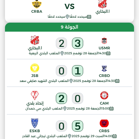
VS
ا.البخاري
CRBA
سيحدد لاحقًا
سيحدد لاحقًا
الجولة 9
2
3
USMR
ا.البخاري
14:30
الجمعة 28 نوفمبر 2025
الملعب البلدي الربعية
0
1
JSB
CRBD
14:30
الجمعة 28 نوفمبر 2025
الملعب البلدي الشهيد صايفي سعد
2
0
CAM
إتحاد بلدي
15:00
الجمعة 28 نوفمبر 2025
الملعب البلدي سي حمدان
0
5
ESKB
CRBS
14:00
السبت 29 نوفمبر 2025
الملعب البلدي تيجاني عبد القادر