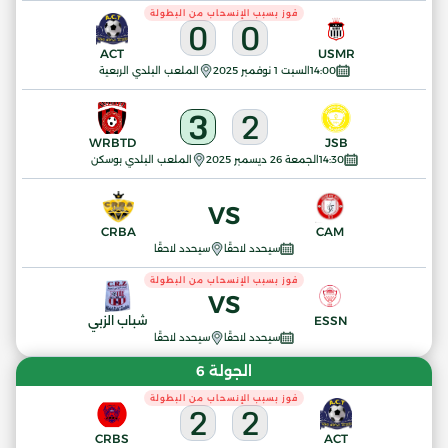
فوز بسبب الإنسحاب من البطولة
0
0
ACT
USMR
14:00
السبت 1 نوفمبر 2025
الملعب البلدي الربعية
3
2
WRBTD
JSB
14:30
الجمعة 26 ديسمبر 2025
الملعب البلدي بوسكن
VS
CRBA
CAM
سيحدد لاحقًا
سيحدد لاحقًا
فوز بسبب الإنسحاب من البطولة
VS
ESSN
شباب الزبي
سيحدد لاحقًا
سيحدد لاحقًا
الجولة 6
فوز بسبب الإنسحاب من البطولة
2
2
CRBS
ACT