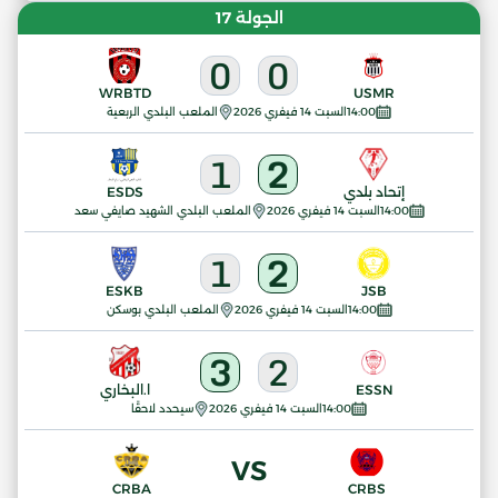
الجولة 17
0
0
WRBTD
USMR
14:00
السبت 14 فيفري 2026
الملعب البلدي الربعية
1
2
إتحاد بلدي
ESDS
14:00
السبت 14 فيفري 2026
الملعب البلدي الشهيد صايفي سعد
1
2
ESKB
JSB
14:00
السبت 14 فيفري 2026
الملعب البلدي بوسكن
3
2
ESSN
ا.البخاري
14:00
السبت 14 فيفري 2026
سيحدد لاحقًا
VS
CRBA
CRBS