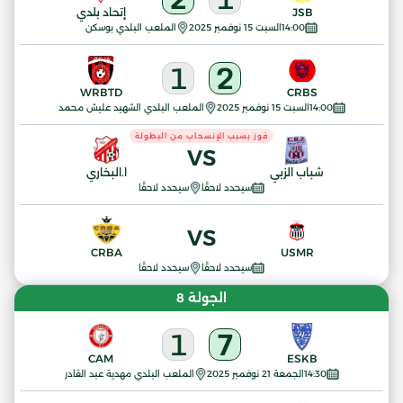
JSB
إتحاد بلدي
14:00
السبت 15 نوفمبر 2025
الملعب البلدي بوسكن
1
2
WRBTD
CRBS
14:00
السبت 15 نوفمبر 2025
الملعب البلدي الشهيد عليش محمد
فوز بسبب الإنسحاب من البطولة
VS
شباب الزبي
ا.البخاري
سيحدد لاحقًا
سيحدد لاحقًا
VS
CRBA
USMR
سيحدد لاحقًا
سيحدد لاحقًا
الجولة 8
1
7
CAM
ESKB
14:30
الجمعة 21 نوفمبر 2025
الملعب البلدي مهدية عبد القادر