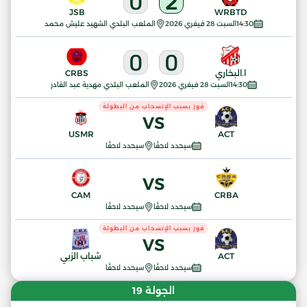
0
2
JSB
WRBTD
14:30
السبت 28 فيفري 2026
الملعب البلدي الشهيد عليش محمد
0
0
ا.البخاري
CRBS
14:30
السبت 28 فيفري 2026
الملعب البلدي مهدية عبد القادر
فوز بسبب الإنسحاب من البطولة
VS
USMR
ACT
سيحدد لاحقًا
سيحدد لاحقًا
VS
CAM
CRBA
سيحدد لاحقًا
سيحدد لاحقًا
فوز بسبب الإنسحاب من البطولة
VS
ACT
شباب الزبي
سيحدد لاحقًا
سيحدد لاحقًا
الجولة 19