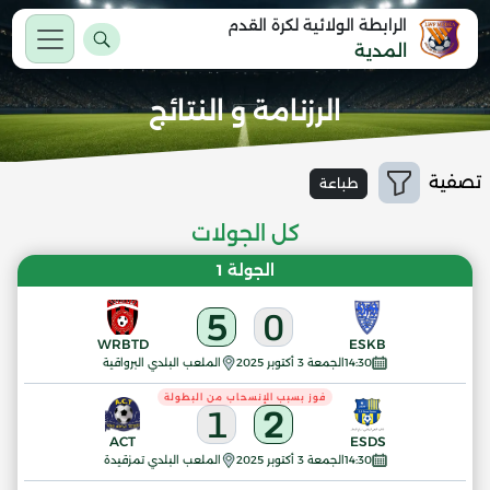
الرابطة الولائية لكرة القدم
المدية
الرزنامة و النتائج
تصفية
طباعة
كل الجولات
الجولة 1
5
0
WRBTD
ESKB
14:30
الجمعة 3 أكتوبر 2025
الملعب البلدي البرواقية
فوز بسبب الإنسحاب من البطولة
1
2
ACT
ESDS
14:30
الجمعة 3 أكتوبر 2025
الملعب البلدي تمزقيدة