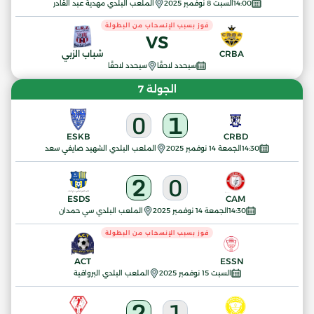
14:00
السبت 8 نوفمبر 2025
الملعب البلدي مهدية عبد القادر
فوز بسبب الإنسحاب من البطولة
VS
CRBA
شباب الزبي
سيحدد لاحقًا
سيحدد لاحقًا
الجولة 7
0
1
ESKB
CRBD
14:30
الجمعة 14 نوفمبر 2025
الملعب البلدي الشهيد صايفي سعد
2
0
ESDS
CAM
14:30
الجمعة 14 نوفمبر 2025
الملعب البلدي سي حمدان
فوز بسبب الإنسحاب من البطولة
ACT
ESSN
السبت 15 نوفمبر 2025
الملعب البلدي البرواقية
2
1