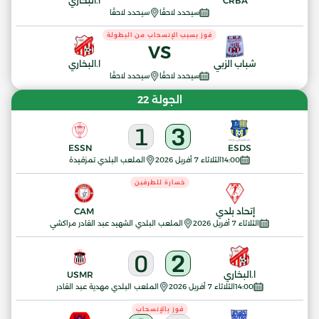
CRBA
ا.البخاري
سيحدد لاحقًا
سيحدد لاحقًا
فوز بسبب الإنسحاب من البطولة
VS
شباب الزبي
ا.البخاري
سيحدد لاحقًا
سيحدد لاحقًا
الجولة 22
1
3
ESSN
ESDS
14:00
الثلاثاء 7 أفريل 2026
الملعب البلدي تمزقيدة
خسارة للطرفين
إتحاد بلدي
CAM
الثلاثاء 7 أفريل 2026
الملعب البلدي الشهيد عبد القادر مراكشي
0
2
ا.البخاري
USMR
14:00
الثلاثاء 7 أفريل 2026
الملعب البلدي مهدية عبد القادر
فوز بالإنسحاب