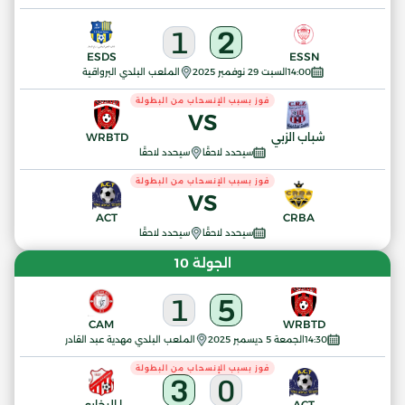
1
2
ESDS
ESSN
14:00
السبت 29 نوفمبر 2025
الملعب البلدي البرواقية
فوز بسبب الإنسحاب من البطولة
VS
شباب الزبي
WRBTD
سيحدد لاحقًا
سيحدد لاحقًا
فوز بسبب الإنسحاب من البطولة
VS
ACT
CRBA
سيحدد لاحقًا
سيحدد لاحقًا
الجولة 10
1
5
CAM
WRBTD
14:30
الجمعة 5 ديسمبر 2025
الملعب البلدي مهدية عبد القادر
فوز بسبب الإنسحاب من البطولة
3
0
ACT
ا.البخاري