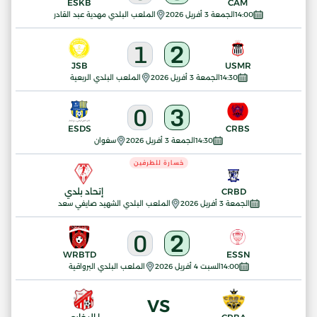
ESKB
CAM
14:00
الجمعة 3 أفريل 2026
الملعب البلدي مهدية عبد القادر
1
2
JSB
USMR
14:30
الجمعة 3 أفريل 2026
الملعب البلدي الربعية
0
3
ESDS
CRBS
14:30
الجمعة 3 أفريل 2026
سغوان
خسارة للطرفين
CRBD
إتحاد بلدي
الجمعة 3 أفريل 2026
الملعب البلدي الشهيد صايفي سعد
0
2
WRBTD
ESSN
14:00
السبت 4 أفريل 2026
الملعب البلدي البرواقية
VS