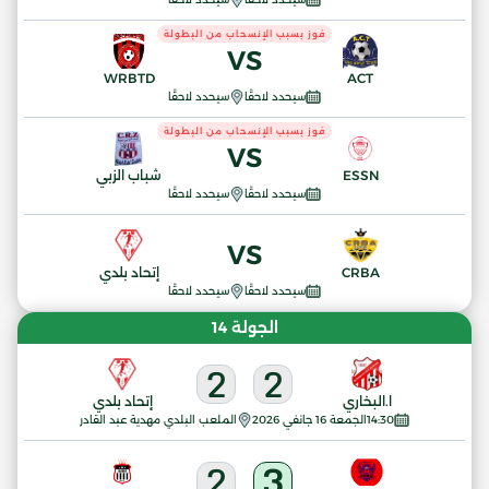
فوز بسبب الإنسحاب من البطولة
VS
WRBTD
ACT
سيحدد لاحقًا
سيحدد لاحقًا
فوز بسبب الإنسحاب من البطولة
VS
ESSN
شباب الزبي
سيحدد لاحقًا
سيحدد لاحقًا
VS
CRBA
إتحاد بلدي
سيحدد لاحقًا
سيحدد لاحقًا
الجولة 14
2
2
ا.البخاري
إتحاد بلدي
14:30
الجمعة 16 جانفي 2026
الملعب البلدي مهدية عبد القادر
2
3