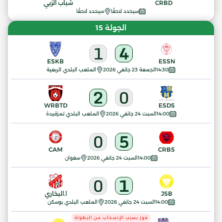
CRBD
شباب الزبي
سيحدد لاحقًا
سيحدد لاحقًا
الجولة 15
1
4
ESKB
ESSN
14:30
الجمعة 23 جانفي 2026
الملعب البلدي الربعية
2
0
WRBTD
ESDS
14:00
السبت 24 جانفي 2026
الملعب البلدي تمزقيدة
0
5
CAM
CRBS
14:00
السبت 24 جانفي 2026
سغوان
0
1
JSB
ا.البخاري
14:00
السبت 24 جانفي 2026
الملعب البلدي بوسكن
فوز بسبب الإنسحاب من البطولة