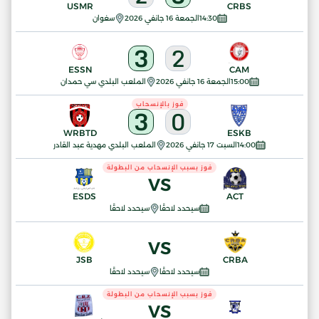
USMR
CRBS
14:30
الجمعة 16 جانفي 2026
سغوان
3
2
ESSN
CAM
15:00
الجمعة 16 جانفي 2026
الملعب البلدي سي حمدان
فوز بالإنسحاب
3
0
WRBTD
ESKB
14:00
السبت 17 جانفي 2026
الملعب البلدي مهدية عبد القادر
فوز بسبب الإنسحاب من البطولة
VS
ESDS
ACT
سيحدد لاحقًا
سيحدد لاحقًا
VS
JSB
CRBA
سيحدد لاحقًا
سيحدد لاحقًا
فوز بسبب الإنسحاب من البطولة
VS