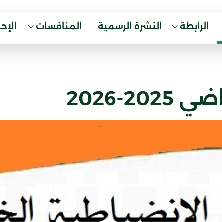
الرابطة
النشرة الرسمية
المنافسات
الإح
2-2026