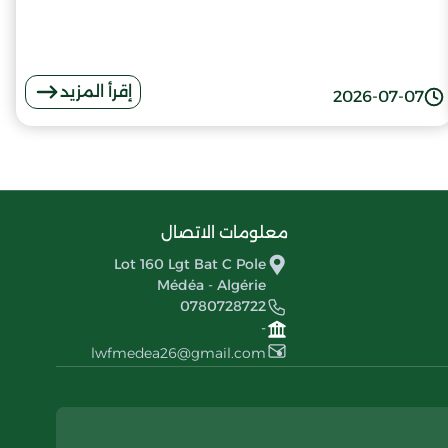
إقرأ المزيد
2026-07-07
معلومات الاتصال
Lot 160 Lgt Bat C Pole
Médéa - Algérie
0780728722
-
lwfmedea26@gmail.com