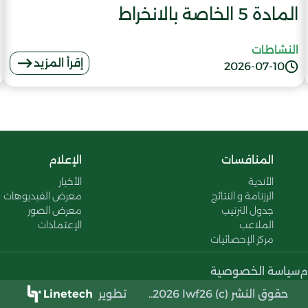
المادة 5 الخاصة بالانخراط
النشاطات
إقرأ المزيد
2026-07-10
المنافسات
الإعلام
الأندية
الأخبار
الرزنامة و النتائج
معرض الفيديوهات
جدول الترتيب
معرض الصور
الملاعب
الإعتمادات
مركز الإحصائيات
م
سياسة الخصوصية
حقوق النشر (c) 2026 lwf26..
تطوير
Linetech