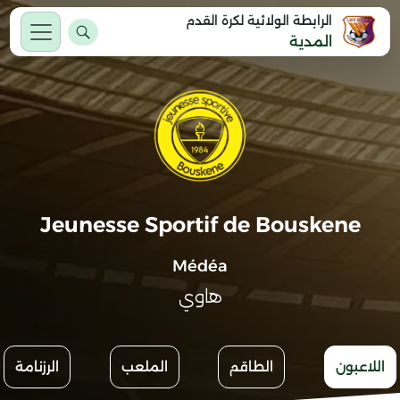
الرابطة الولائية لكرة القدم
المدية
Jeunesse Sportif de Bouskene
Médéa
هاوي
اللاعبون
الطاقم
الملعب
الرزنامة