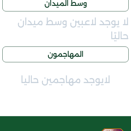
وسط الميدان
لا يوجد لاعبين وسط ميدان
حاليًا
المهاجمون
لايوجد مهاجمين حاليا