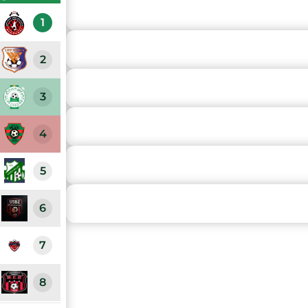
1
2
3
4
5
6
7
8