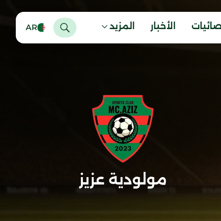
صائيات
الأخبار
المزيد
AR
مولودية عزيز