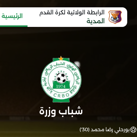
الرابطة الولائية لكرة القدم
الرئيسية
المدية
شباب وزرة
بورحلي رضا محمد (30')