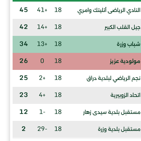
45
+41
18
النادي الرياضى أتليتك وامري
42
+14
18
جيل القلب الكبير
34
+13
18
شباب وزرة
26
0
18
مولودية عزيز
25
+2
18
نجم الرياضي لبلدية دراق
23
+4
18
اتحاد الزوبيرية
12
-1
18
مستقبل بلدية سيدى زهار
2
-29
18
مستقبل بلدية وزرة