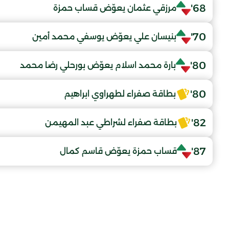
68'
مرزقي عثمان يعوّض قساب حمزة
70'
بنيسان علي يعوّض يوسفي محمد أمين
80'
بارة محمد اسلام يعوّض بورحلي رضا محمد
80'
بطاقة صفراء لطهراوي ابراهيم
82'
بطاقة صفراء لشراطي عبد المهيمن
87'
قساب حمزة يعوّض قاسم كمال