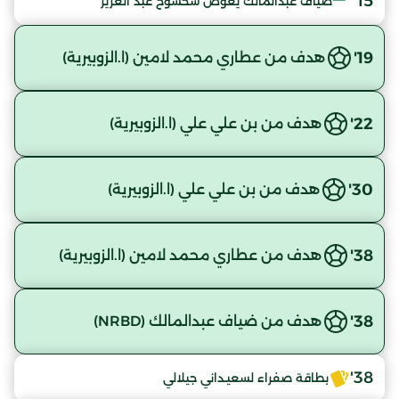
15'
ضياف عبدالمالك يعوّض شخشوخ عبد العزيز
19'
هدف من عطاري محمد لامين (ا.الزوبيرية)
22'
هدف من بن علي علي (ا.الزوبيرية)
30'
هدف من بن علي علي (ا.الزوبيرية)
38'
هدف من عطاري محمد لامين (ا.الزوبيرية)
38'
هدف من ضياف عبدالمالك (NRBD)
38'
بطاقة صفراء لسعيـداني جيلالي