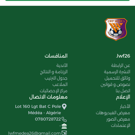
lwf26.
المنافسات
عن الرابطة
الأندية
النشرة الرسمية
الرزنامة و النتائج
وثائق للتحميل
جدول الترتيب
نصوص و قوانين
الملاعب
اتصل بنا
مركز الإحصائيات
الإعلام
معلومات الاتصال
الأخبار
Lot 160 Lgt Bat C Pole
معرض الفيديوهات
Médéa - Algérie
معرض الصور
0780728722
الإعتمادات
-
lwfmedea26@gmail.com