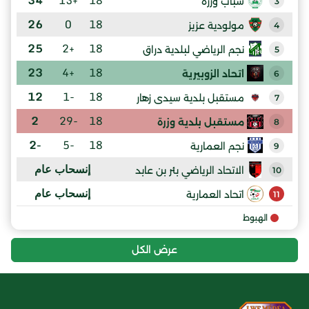
شباب وزرة
3
26
0
18
مولودية عزيز
4
25
+2
18
نجم الرياضي لبلدية دراق
5
23
+4
18
اتحاد الزوبيرية
6
12
-1
18
مستقبل بلدية سيدى زهار
7
2
-29
18
مستقبل بلدية وزرة
8
-2
-5
18
نجم العمارية
9
إنسحاب عام
الاتحاد الرياضي بئر بن عابد
10
إنسحاب عام
اتحاد العمارية
11
الهبوط
عرض الكل