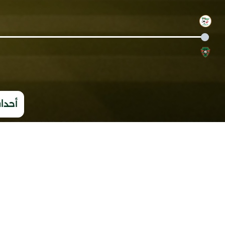
أحداث