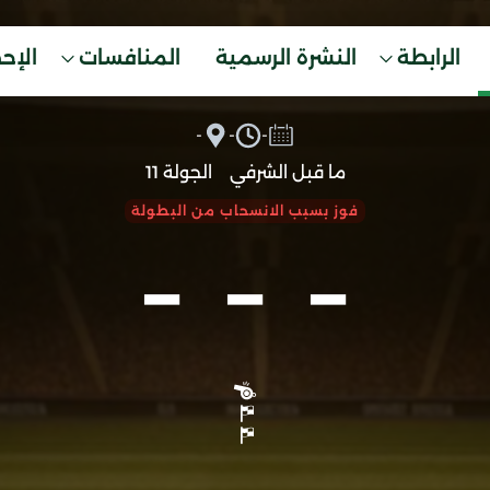
الرابطة
النشرة الرسمية
المنافسات
الإح
-
-
-
ما قبل الشرفي
الجولة 11
-
-
-
فوز بسبب الانسحاب من البطولة