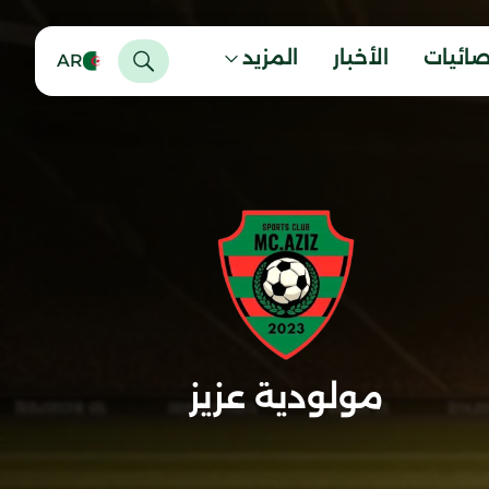
صائيات
الأخبار
المزيد
AR
مولودية عزيز