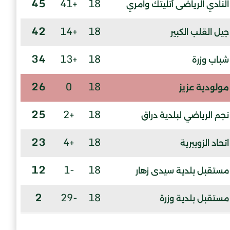
45
+41
18
النادي الرياضى أتليتك وامري
42
+14
18
جيل القلب الكبير
34
+13
18
شباب وزرة
26
0
18
مولودية عزيز
25
+2
18
نجم الرياضي لبلدية دراق
23
+4
18
اتحاد الزوبيرية
12
-1
18
مستقبل بلدية سيدى زهار
2
-29
18
مستقبل بلدية وزرة
-2
-5
18
نجم العمارية