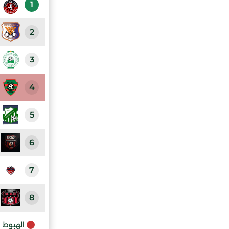
1
2
3
4
5
6
7
8
9
الهبوط