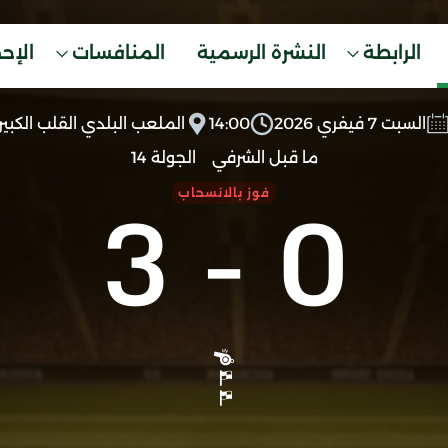
الرابطة
النشرة الرسمية
المنافسات
الإح
السبت 7 فيفري 2026
14:00
الملعب البلدي القلب الكبير
ما قبل الشرفي
الجولة 14
3
-
0
فوز بالانسحاب