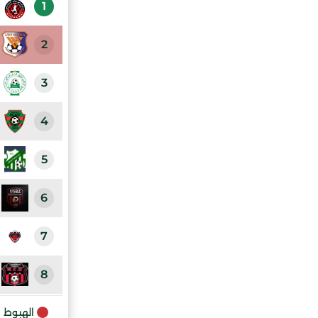
1
2
3
4
5
6
7
8
9
الهبوط