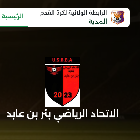
الرابطة الولائية لكرة القدم
الرئيسية
المدية
الاتحاد الرياضي بئر بن عابد