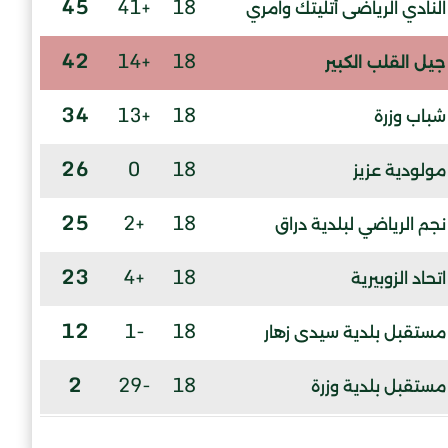
45
+41
18
النادي الرياضى أتليتك وامري
42
+14
18
جيل القلب الكبير
34
+13
18
شباب وزرة
26
0
18
مولودية عزيز
25
+2
18
نجم الرياضي لبلدية دراق
23
+4
18
اتحاد الزوبيرية
12
-1
18
مستقبل بلدية سيدى زهار
2
-29
18
مستقبل بلدية وزرة
-2
-5
18
نجم العمارية