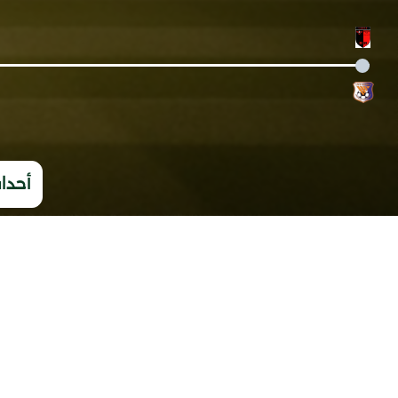
أحداث