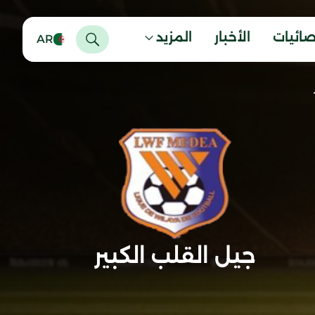
صائيات
الأخبار
المزيد
AR
جيل القلب الكبير