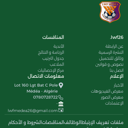
lwf26.
المنافسات
عن الرابطة
الأندية
النشرة الرسمية
الرزنامة و النتائج
وثائق للتحميل
جدول الترتيب
نصوص و قوانين
الملاعب
اتصل بنا
مركز الإحصائيات
الإعلام
معلومات الاتصال
الأخبار
Lot 160 Lgt Bat C Pole
معرض الفيديوهات
Médéa - Algérie
معرض الصور
0780728722
الإعتمادات
-
lwfmedea26@gmail.com
ملفات تعريف الإرتباط
الوظائف
المناقصات
الشروط و الأحكام