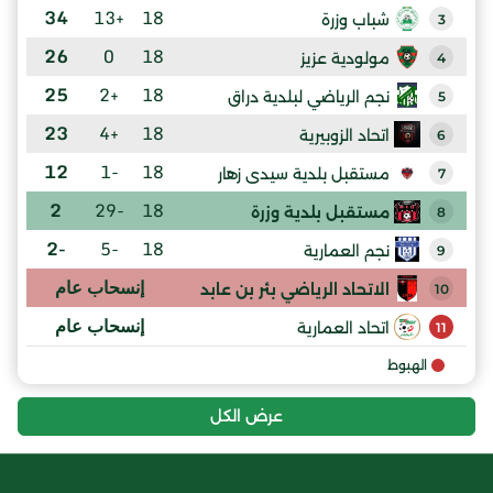
34
+13
18
شباب وزرة
3
26
0
18
مولودية عزيز
4
25
+2
18
نجم الرياضي لبلدية دراق
5
23
+4
18
اتحاد الزوبيرية
6
12
-1
18
مستقبل بلدية سيدى زهار
7
2
-29
18
مستقبل بلدية وزرة
8
-2
-5
18
نجم العمارية
9
إنسحاب عام
الاتحاد الرياضي بئر بن عابد
10
إنسحاب عام
اتحاد العمارية
11
الهبوط
عرض الكل