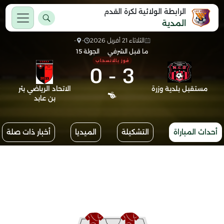
الرابطة الولائية لكرة القدم
المدية
الثلاثاء 21 أفريل 2026
-
-
ما قبل الشرفي
الجولة 15
فوز بالانسحاب
0
-
3
مستقبل بلدية وزرة
الاتحاد الرياضي بئر
بن عابد
أحداث المباراة
التشكيلة
الميديا
أخبار ذات صلة