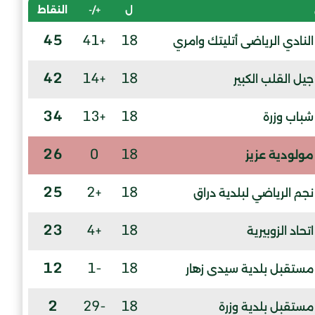
ل
+/-
النقاط
45
+41
18
النادي الرياضى أتليتك وامري
42
+14
18
جيل القلب الكبير
34
+13
18
شباب وزرة
26
0
18
مولودية عزيز
25
+2
18
نجم الرياضي لبلدية دراق
23
+4
18
اتحاد الزوبيرية
12
-1
18
مستقبل بلدية سيدى زهار
2
-29
18
مستقبل بلدية وزرة