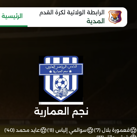
الرابطة الولائية لكرة القدم
الرئيسية
المدية
نجم العمارية
قعمورة بلال (7')
سوالمي إلياس (8')
عايد محمد (40')