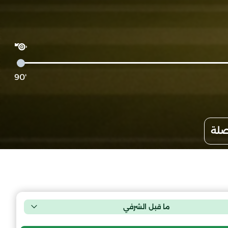
'90
صلة
ما قبل الشرفي