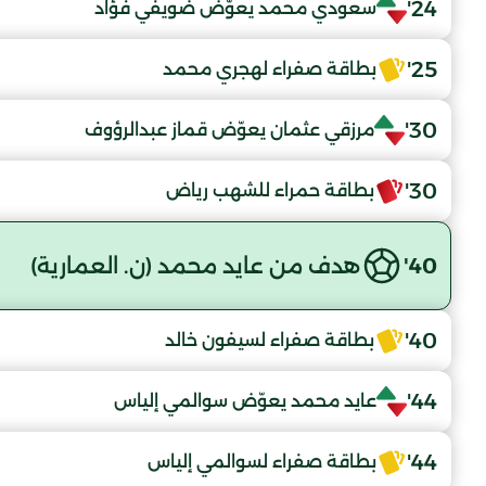
24'
سعودي محمد يعوّض ضويفي فؤاد
25'
بطاقة صفراء لهجري محمد
30'
مرزقي عثمان يعوّض قماز عبدالرؤوف
30'
بطاقة حمراء للشهب رياض
40'
هدف من عايد محمد (ن. العمارية)
40'
بطاقة صفراء لسيفون خالد
44'
عايد محمد يعوّض سوالمي إلياس
44'
بطاقة صفراء لسوالمي إلياس