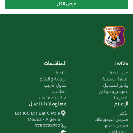
عرض الكل
lwf26.
المنافسات
عن الرابطة
الأندية
النشرة الرسمية
الرزنامة و النتائج
وثائق للتحميل
جدول الترتيب
نصوص و قوانين
الملاعب
اتصل بنا
مركز الإحصائيات
الإعلام
معلومات الاتصال
الأخبار
Lot 160 Lgt Bat C Pole
معرض الفيديوهات
Médéa - Algérie
معرض الصور
0780728722
الإعتمادات
-