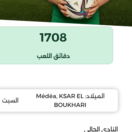
1708
دقائق اللعب
الميلاد:
Médéa, KSAR EL
السبت 11 ماي 1996
BOUKHARI
النادي الحالي