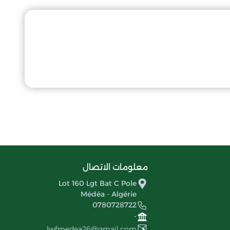
معلومات الاتصال
Lot 160 Lgt Bat C Pole
Médéa - Algérie
0780728722
-
lwfmedea26@gmail.com