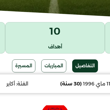
10
أهداف
التفاصيل
المباريات
المسيرة
(30 سنة)
الفئة:
أكابر