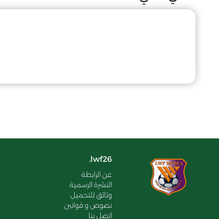
lwf26.
عن الرابطة
النشرة الرسمية
وثائق للتحميل
نصوص و قوانين
اتصل بنا