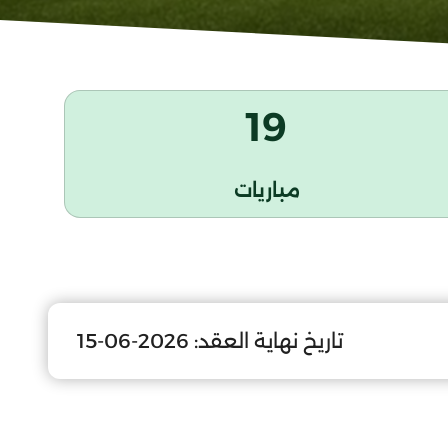
19
مباريات
تاريخ نهاية العقد:
2026-06-15