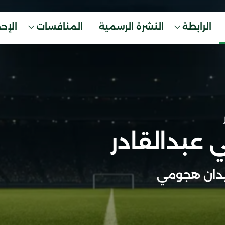
الرابطة
النشرة الرسمية
المنافسات
الإح
 عبدالقادر
دان هجومي