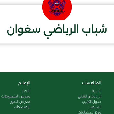
شباب الرياضي سغوان
المنافسات
الإعلام
الأندية
الأخبار
الرزنامة و النتائج
معرض الفيديوهات
جدول الترتيب
معرض الصور
الملاعب
الإعتمادات
مركز الإحصائيات