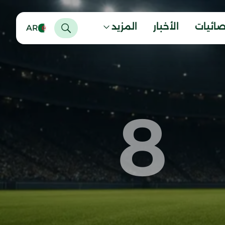
صائيات
الأخبار
المزيد
AR
8