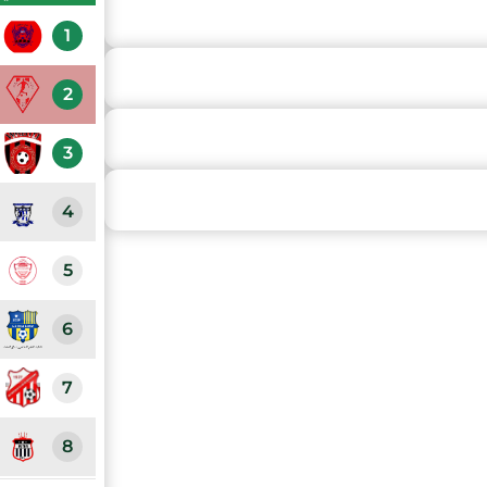
1
2
3
4
5
6
7
8