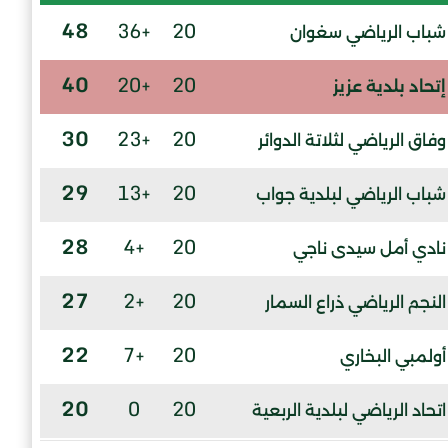
48
+36
20
شباب الرياضي سغوان
40
+20
20
إتحاد بلدية عزيز
30
+23
20
وفاق الرياضي لثلاتة الدوائر
29
+13
20
شباب الرياضي لبلدية جواب
28
+4
20
نادي أمل سيدى ناجي
27
+2
20
النجم الرياضي ذراع السمار
22
+7
20
أولمبي البخاري
20
0
20
اتحاد الرياضي لبلدية الربعية