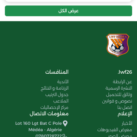
عرض الكل
lwf26.
المنافسات
عن الرابطة
الأندية
النشرة الرسمية
الرزنامة و النتائج
وثائق للتحميل
جدول الترتيب
نصوص و قوانين
الملاعب
اتصل بنا
مركز الإحصائيات
الإعلام
معلومات الاتصال
الأخبار
Lot 160 Lgt Bat C Pole
معرض الفيديوهات
Médéa - Algérie
معرض الصور
0780728722