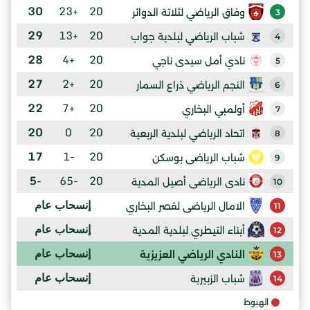
30
+23
20
وفاق الرياضي لثلاتة الدوائر
3
29
+13
20
شباب الرياضي لبلدية جواب
4
28
+4
20
نادي أمل سيدى ناجي
5
27
+2
20
النجم الرياضي ذراع السمار
6
22
+7
20
أولمبي البخاري
7
20
0
20
اتحاد الرياضي لبلدية الربعية
8
17
-1
20
شباب الرياضى بوسكن
9
-5
-65
20
نادى الرياضى أصيل المدية
10
إنسحاب عام
الامال الرياضى لقصر البخاري
11
إنسحاب عام
أبناء التيطري لبلدية المدية
12
إنسحاب عام
النادي الرياضي العزيزية
13
إنسحاب عام
شباب الزبيرية
14
الهبوط