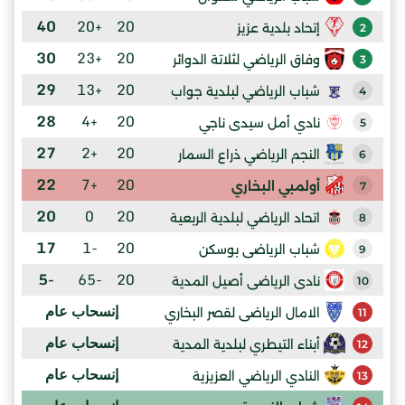
40
+20
20
إتحاد بلدية عزيز
2
30
+23
20
وفاق الرياضي لثلاتة الدوائر
3
29
+13
20
شباب الرياضي لبلدية جواب
4
28
+4
20
نادي أمل سيدى ناجي
5
27
+2
20
النجم الرياضي ذراع السمار
6
22
+7
20
أولمبي البخاري
7
20
0
20
اتحاد الرياضي لبلدية الربعية
8
17
-1
20
شباب الرياضى بوسكن
9
-5
-65
20
نادى الرياضى أصيل المدية
10
إنسحاب عام
الامال الرياضى لقصر البخاري
11
إنسحاب عام
أبناء التيطري لبلدية المدية
12
إنسحاب عام
النادي الرياضي العزيزية
13