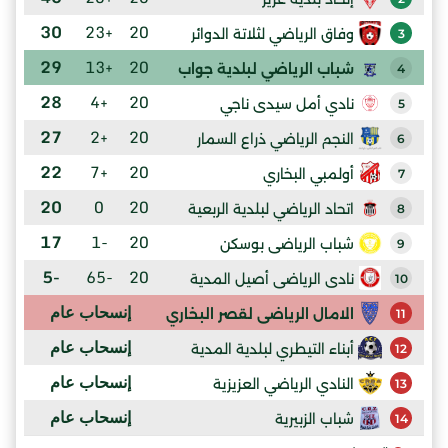
30
+23
20
وفاق الرياضي لثلاتة الدوائر
3
29
+13
20
شباب الرياضي لبلدية جواب
4
28
+4
20
نادي أمل سيدى ناجي
5
27
+2
20
النجم الرياضي ذراع السمار
6
22
+7
20
أولمبي البخاري
7
20
0
20
اتحاد الرياضي لبلدية الربعية
8
17
-1
20
شباب الرياضى بوسكن
9
-5
-65
20
نادى الرياضى أصيل المدية
10
إنسحاب عام
الامال الرياضى لقصر البخاري
11
إنسحاب عام
أبناء التيطري لبلدية المدية
12
إنسحاب عام
النادي الرياضي العزيزية
13
إنسحاب عام
شباب الزبيرية
14