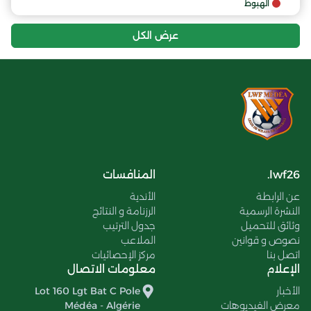
الهبوط
عرض الكل
lwf26.
المنافسات
عن الرابطة
الأندية
النشرة الرسمية
الرزنامة و النتائج
وثائق للتحميل
جدول الترتيب
نصوص و قوانين
الملاعب
اتصل بنا
مركز الإحصائيات
الإعلام
معلومات الاتصال
الأخبار
Lot 160 Lgt Bat C Pole
معرض الفيديوهات
Médéa - Algérie