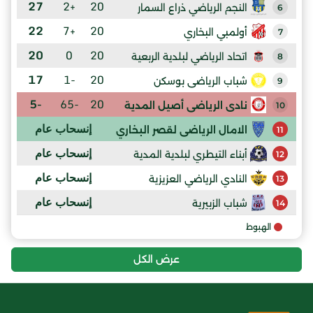
27
+2
20
النجم الرياضي ذراع السمار
6
22
+7
20
أولمبي البخاري
7
20
0
20
اتحاد الرياضي لبلدية الربعية
8
17
-1
20
شباب الرياضى بوسكن
9
-5
-65
20
نادى الرياضى أصيل المدية
10
إنسحاب عام
الامال الرياضى لقصر البخاري
11
إنسحاب عام
أبناء التيطري لبلدية المدية
12
إنسحاب عام
النادي الرياضي العزيزية
13
إنسحاب عام
شباب الزبيرية
14
الهبوط
عرض الكل