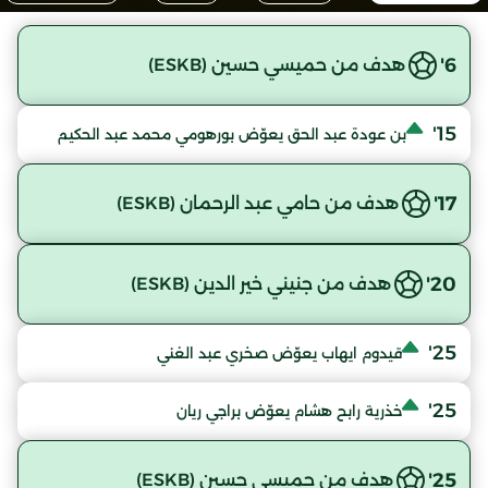
6'
هدف من حميسي حسين (ESKB)
15'
بن عودة عبد الحق يعوّض بورهومي محمد عبد الحكيم
17'
هدف من حامي عبد الرحمان (ESKB)
20'
هدف من جنيني خير الدين (ESKB)
25'
قيدوم ايهاب يعوّض صخري عبد الغني
25'
خذرية رابح هشام يعوّض براجي ريان
25'
هدف من حميسي حسين (ESKB)