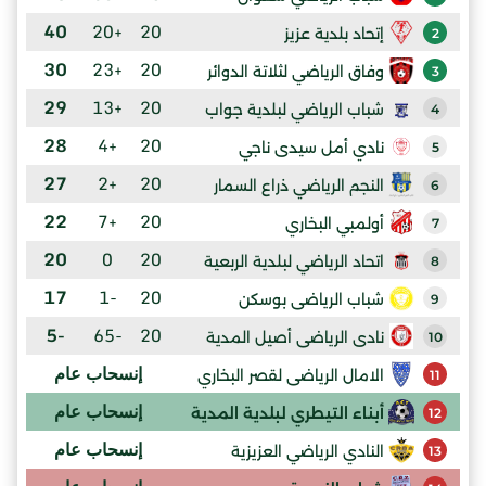
40
+20
20
إتحاد بلدية عزيز
2
30
+23
20
وفاق الرياضي لثلاتة الدوائر
3
29
+13
20
شباب الرياضي لبلدية جواب
4
28
+4
20
نادي أمل سيدى ناجي
5
27
+2
20
النجم الرياضي ذراع السمار
6
22
+7
20
أولمبي البخاري
7
20
0
20
اتحاد الرياضي لبلدية الربعية
8
17
-1
20
شباب الرياضى بوسكن
9
-5
-65
20
نادى الرياضى أصيل المدية
10
إنسحاب عام
الامال الرياضى لقصر البخاري
11
إنسحاب عام
أبناء التيطري لبلدية المدية
12
إنسحاب عام
النادي الرياضي العزيزية
13