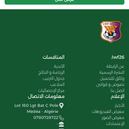
lwf26.
المنافسات
عن الرابطة
الأندية
النشرة الرسمية
الرزنامة و النتائج
وثائق للتحميل
جدول الترتيب
نصوص و قوانين
الملاعب
اتصل بنا
مركز الإحصائيات
الإعلام
معلومات الاتصال
الأخبار
Lot 160 Lgt Bat C Pole
معرض الفيديوهات
Médéa - Algérie
معرض الصور
0780728722
الإعتمادات
-