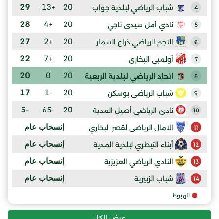
29
+13
20
شباب الرياضي لبلدية جواب
4
28
+4
20
نادي أمل سيدى ناجي
5
27
+2
20
النجم الرياضي ذراع السمار
6
22
+7
20
أولمبي البخاري
7
20
0
20
اتحاد الرياضي لبلدية الربعية
8
17
-1
20
شباب الرياضى بوسكن
9
-5
-65
20
نادى الرياضى أصيل المدية
10
إنسحاب عام
الامال الرياضى لقصر البخاري
11
إنسحاب عام
أبناء التيطري لبلدية المدية
12
إنسحاب عام
النادي الرياضي العزيزية
13
إنسحاب عام
شباب الزبيرية
14
الهبوط
عرض الكل