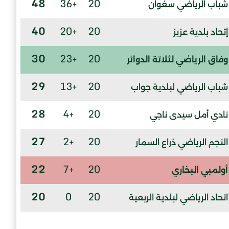
48
+36
20
شباب الرياضي سغوان
40
+20
20
إتحاد بلدية عزيز
30
+23
20
وفاق الرياضي لثلاتة الدوائر
29
+13
20
شباب الرياضي لبلدية جواب
28
+4
20
نادي أمل سيدى ناجي
27
+2
20
النجم الرياضي ذراع السمار
22
+7
20
أولمبي البخاري
20
0
20
اتحاد الرياضي لبلدية الربعية
17
-1
20
شباب الرياضى بوسكن