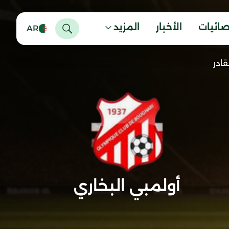
صائيات
الأخبار
المزيد
AR
قادر
أولمبي البخاري