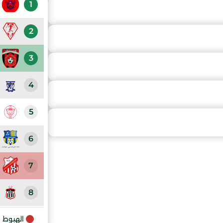
1
2
3
4
5
6
7
8
9
الهبوط