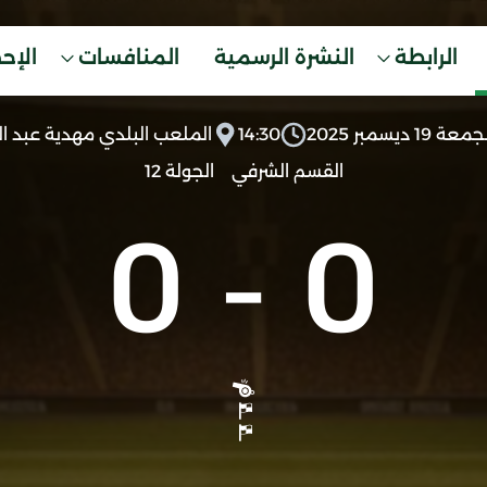
الرابطة
النشرة الرسمية
المنافسات
الإح
معة 19 ديسمبر 2025
14:30
الملعب البلدي مهدية عبد ال
القسم الشرفي
الجولة 12
0
-
0