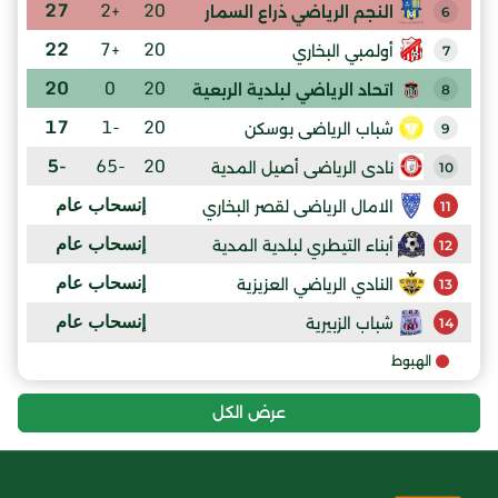
27
+2
20
النجم الرياضي ذراع السمار
6
22
+7
20
أولمبي البخاري
7
20
0
20
اتحاد الرياضي لبلدية الربعية
8
17
-1
20
شباب الرياضى بوسكن
9
-5
-65
20
نادى الرياضى أصيل المدية
10
إنسحاب عام
الامال الرياضى لقصر البخاري
11
إنسحاب عام
أبناء التيطري لبلدية المدية
12
إنسحاب عام
النادي الرياضي العزيزية
13
إنسحاب عام
شباب الزبيرية
14
الهبوط
عرض الكل