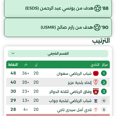
88'
هدف من يونسي عبد الرحمن (ESDS)
90'
هدف من رازم صالح (USMR)
الترتيب
القسم الشرفي
ل
+/-
النقاط
مركز
النادي
48
+36
20
شباب الرياضي سغوان
1
40
+20
20
إتحاد بلدية عزيز
2
30
+23
20
وفاق الرياضي لثلاتة الدوائر
3
29
+13
20
شباب الرياضي لبلدية جواب
4
28
+4
20
نادي أمل سيدى ناجي
5