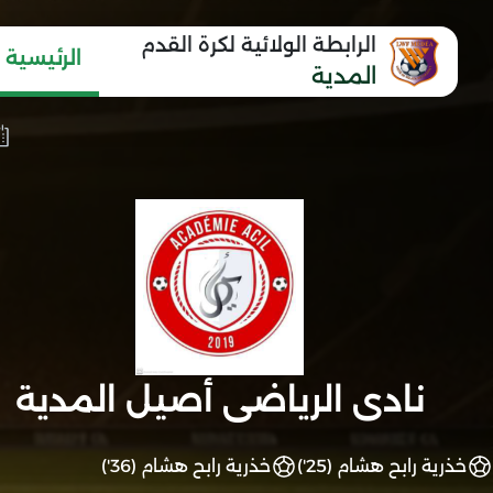
الرابطة الولائية لكرة القدم
الرئيسية
المدية
نادى الرياضى أصيل المدية
خذرية رابح هشام (25')
خذرية رابح هشام (36')