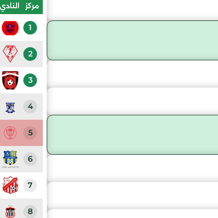
مركز
النادي
1
2
3
4
5
6
7
8