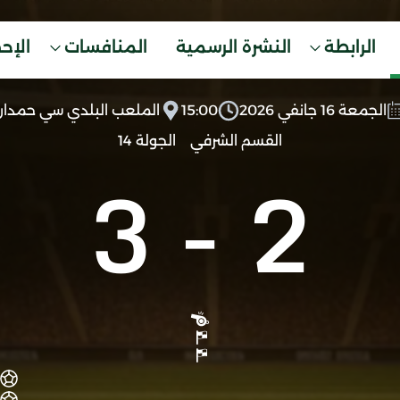
الرابطة
النشرة الرسمية
المنافسات
الإح
الجمعة 16 جانفي 2026
15:00
الملعب البلدي سي حمدا
القسم الشرفي
الجولة 14
3
-
2