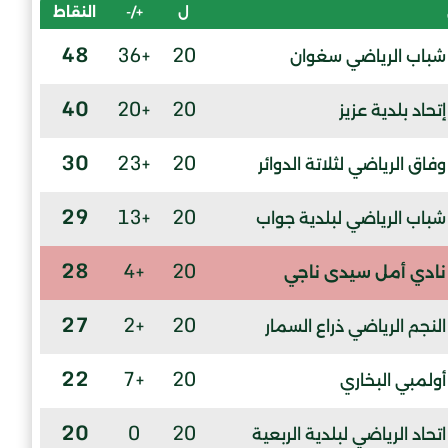
ل
+/-
النقاط
48
+36
20
شباب الرياضي سغوان
40
+20
20
إتحاد بلدية عزيز
30
+23
20
وفاق الرياضي لثلاتة الدوائر
29
+13
20
شباب الرياضي لبلدية جواب
28
+4
20
نادي أمل سيدى ناجي
27
+2
20
النجم الرياضي ذراع السمار
22
+7
20
أولمبي البخاري
20
0
20
اتحاد الرياضي لبلدية الربعية