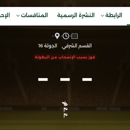
الرابطة
النشرة الرسمية
المنافسات
الإح
-
-
-
القسم الشرفي
الجولة 16
-
-
-
فوز بسبب الإنسحاب من البطولة