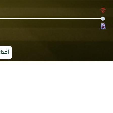
أحداث