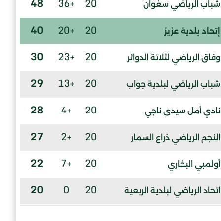
48
+36
20
شباب الرياضي سغوان
40
+20
20
إتحاد بلدية عزيز
30
+23
20
وفاق الرياضي لثلاتة الدوائر
29
+13
20
شباب الرياضي لبلدية جواب
28
+4
20
نادي أمل سيدى ناجي
27
+2
20
النجم الرياضي ذراع السمار
22
+7
20
أولمبي البخاري
20
0
20
اتحاد الرياضي لبلدية الربعية
17
-1
20
شباب الرياضى بوسكن