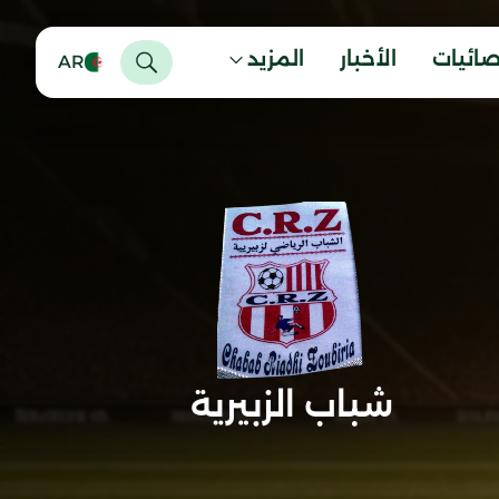
صائيات
الأخبار
المزيد
AR
شباب الزبيرية