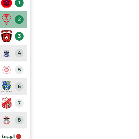
1
2
3
4
5
6
7
8
9
الهبوط