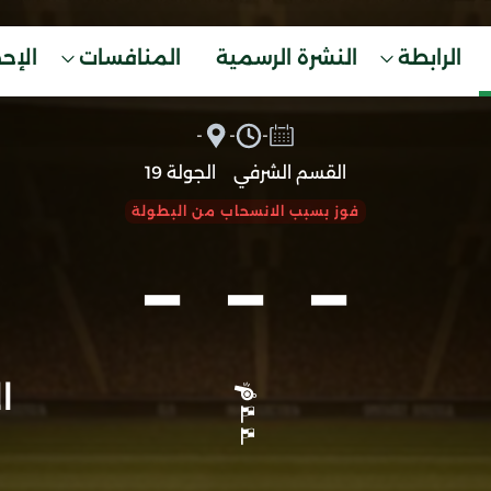
الرابطة
النشرة الرسمية
المنافسات
الإح
-
-
-
القسم الشرفي
الجولة 19
-
-
-
فوز بسبب الانسحاب من البطولة
ا