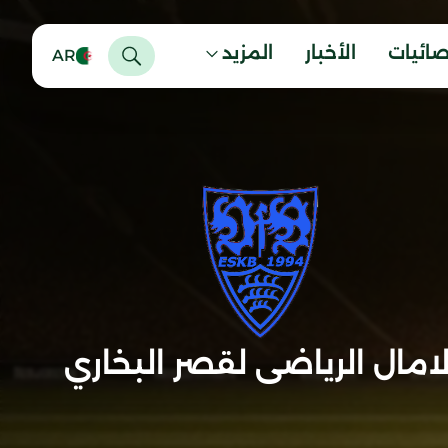
صائيات
الأخبار
المزيد
AR
لامال الرياضى لقصر البخاري