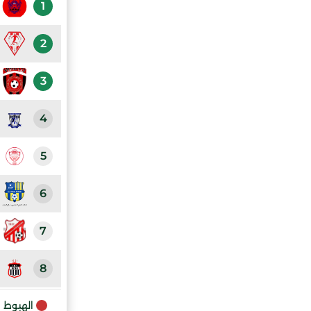
1
2
3
4
5
6
7
8
9
الهبوط