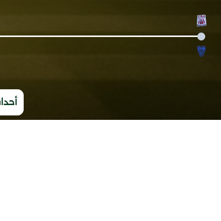
أحداث