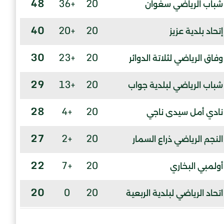
48
+36
20
شباب الرياضي سغوان
40
+20
20
إتحاد بلدية عزيز
30
+23
20
وفاق الرياضي لثلاتة الدوائر
29
+13
20
شباب الرياضي لبلدية جواب
28
+4
20
نادي أمل سيدى ناجي
27
+2
20
النجم الرياضي ذراع السمار
22
+7
20
أولمبي البخاري
20
0
20
اتحاد الرياضي لبلدية الربعية
17
-1
20
شباب الرياضى بوسكن