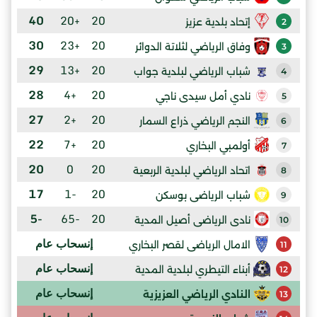
40
+20
20
إتحاد بلدية عزيز
2
30
+23
20
وفاق الرياضي لثلاتة الدوائر
3
29
+13
20
شباب الرياضي لبلدية جواب
4
28
+4
20
نادي أمل سيدى ناجي
5
27
+2
20
النجم الرياضي ذراع السمار
6
22
+7
20
أولمبي البخاري
7
20
0
20
اتحاد الرياضي لبلدية الربعية
8
17
-1
20
شباب الرياضى بوسكن
9
-5
-65
20
نادى الرياضى أصيل المدية
10
إنسحاب عام
الامال الرياضى لقصر البخاري
11
إنسحاب عام
أبناء التيطري لبلدية المدية
12
إنسحاب عام
النادي الرياضي العزيزية
13