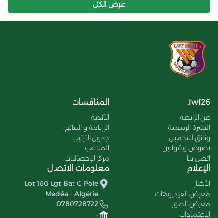
عرض الكل
lwf26.
المنافسات
عن الرابطة
الأندية
النشرة الرسمية
الرزنامة و النتائج
وثائق للتحميل
جدول الترتيب
نصوص و قوانين
الملاعب
اتصل بنا
مركز الإحصائيات
الإعلام
معلومات الاتصال
الأخبار
Lot 160 Lgt Bat C Pole
معرض الفيديوهات
Médéa - Algérie
معرض الصور
0780728722
الإعتمادات
-