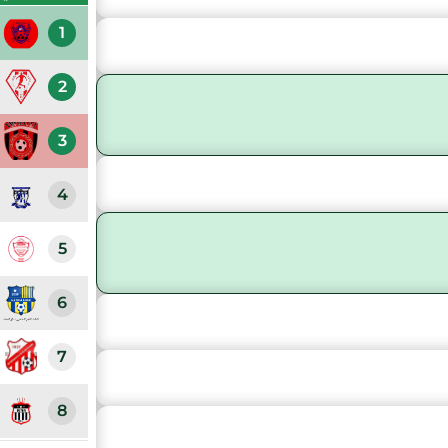
1
2
3
4
5
6
7
8