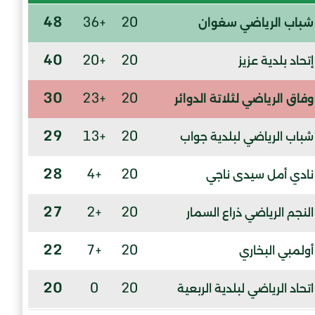
48
+36
20
شباب الرياضي سغوان
40
+20
20
إتحاد بلدية عزيز
30
+23
20
وفاق الرياضي لثلاتة الدوائر
29
+13
20
شباب الرياضي لبلدية جواب
28
+4
20
نادي أمل سيدى ناجي
27
+2
20
النجم الرياضي ذراع السمار
22
+7
20
أولمبي البخاري
20
0
20
اتحاد الرياضي لبلدية الربعية