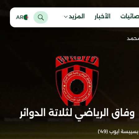
صائيات
الأخبار
المزيد
AR
محمد
وفاق الرياضي لثلاتة الدوائر
بسيبسة ايوب (49')