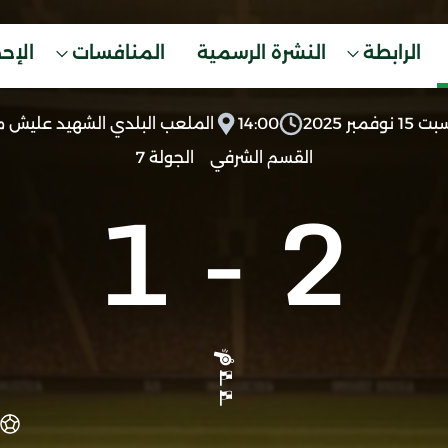
الرابطة
النشرة الرسمية
المنافسات
الإح
1 نوفمبر 2025
14:00
الملعب البلدي الشهيد عليش 
القسم الشرفي
الجولة 7
1
-
2