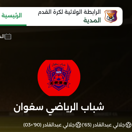
الرابطة الولائية لكرة القدم
الرئيسية
المدية
السبت 5
شباب الرياضي سغوان
جلالي عبدالقادر (65')
جلالي عبدالقادر (90'+03)