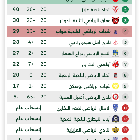
40
+20
20
إتحاد بلدية عزيز
2
30
+23
20
وفاق الرياضي لثلاتة الدوائر
3
29
+13
20
شباب الرياضي لبلدية جواب
4
28
+4
20
نادي أمل سيدى ناجي
5
27
+2
20
النجم الرياضي ذراع السمار
6
22
+7
20
أولمبي البخاري
7
20
0
20
اتحاد الرياضي لبلدية الربعية
8
17
-1
20
شباب الرياضى بوسكن
9
-5
-65
20
نادى الرياضى أصيل المدية
10
إنسحاب عام
الامال الرياضى لقصر البخاري
11
إنسحاب عام
أبناء التيطري لبلدية المدية
12
إنسحاب عام
النادي الرياضي العزيزية
13